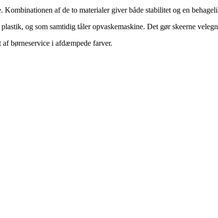
kone. Kombinationen af de to materialer giver både stabilitet og en beha
om plastik, og som samtidig tåler opvaskemaskine. Det gør skeerne veleg
nt af børneservice i afdæmpede farver.