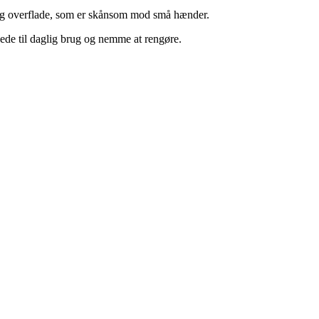
gelig overflade, som er skånsom mod små hænder.
nede til daglig brug og nemme at rengøre.