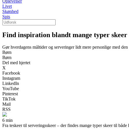
Oplevelser
Livet
Skønhed
Spis
Find inspiration blandt mange typer skeer
Gør hverdagens måltider og serveringer lidt mere personlige med den 
Børn
Børn
Del med hjertet
X
Facebook
Instagram
LinkedIn
YouTube
Pinterest
TikTok
Mail
RSS
6 min
Fra teskeer til serveringsskeer – der findes mange typer skeer til både 