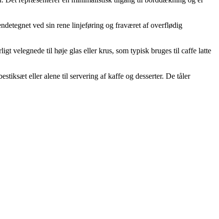
ndetegnet ved sin rene linjeføring og fraværet af overflødig
gt velegnede til høje glas eller krus, som typisk bruges til caffe latte
iksæt eller alene til servering af kaffe og desserter. De tåler