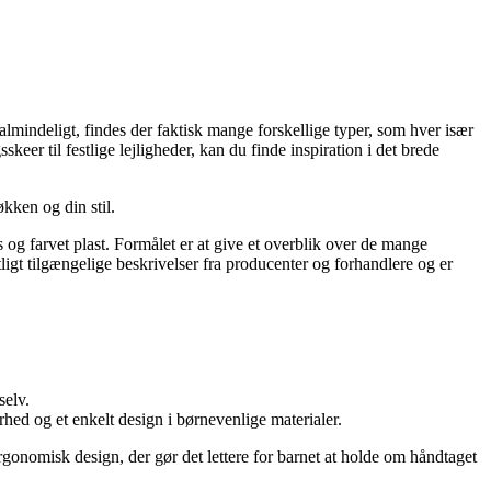
lmindeligt, findes der faktisk mange forskellige typer, som hver især
skeer til festlige lejligheder, kan du finde inspiration i det brede
økken og din stil.
us og farvet plast. Formålet er at give et overblik over de mange
ligt tilgængelige beskrivelser fra producenter og forhandlere og er
selv.
hed og et enkelt design i børnevenlige materialer.
 ergonomisk design, der gør det lettere for barnet at holde om håndtaget