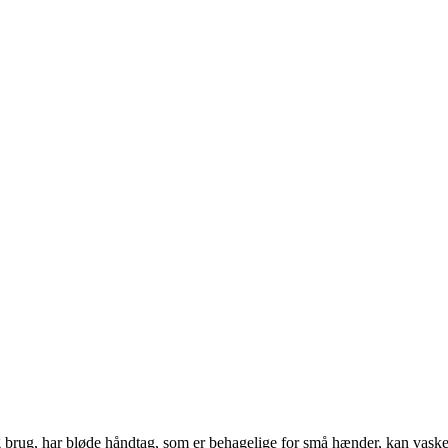
glig brug, har bløde håndtag, som er behagelige for små hænder, kan vask