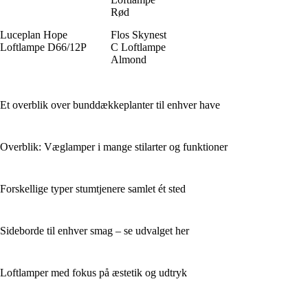
Rød
Luceplan Hope
Flos Skynest
Loftlampe D66/12P
C Loftlampe
Almond
Et overblik over bunddækkeplanter til enhver have
Overblik: Væglamper i mange stilarter og funktioner
Forskellige typer stumtjenere samlet ét sted
Sideborde til enhver smag – se udvalget her
Loftlamper med fokus på æstetik og udtryk