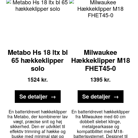
Metabo Hs 18 ltx bl
Milwaukee
65 hækkeklipper
Hækkeklipper M18
solo
FHET45-0
1524
kr.
1395
kr.
Se detaljer
Se detaljer
En batteridrevet hækkeklipper
En batteridrevet hækkeklipper
fra Metabo, der kombinerer lav
fra Milwaukee med 60 cm
vægt, præcise snit og høj
dobbelt slebet klinge,
sikkerhed. Den er udviklet til
metalgearkasse og
effektiv trimning af hække og
kompatibilitet med M18-
buske med minimal støj og
batterisystemet. Designet til