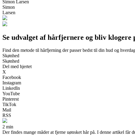
Simon Larsen
Simon
Larsen
Se udvalget af hårfjernere og bliv klogere
Find den metode til hårfjerning der passer bedst til din hud og hverda
Skønhed
Skønhed
Del med hjertet
X
Facebook
Instagram
LinkedIn
YouTube
Pinterest
TikTok
Mail
RSS
2 min
Der findes mange måder at fjerne uønsket hår på. I denne artikel får du