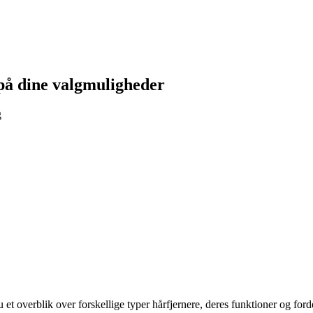
 på dine valgmuligheder
g
 et overblik over forskellige typer hårfjernere, deres funktioner og forde