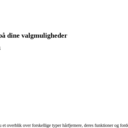
 på dine valgmuligheder
g
 et overblik over forskellige typer hårfjernere, deres funktioner og forde