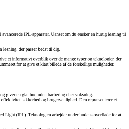
l avancerede IPL-apparater. Uanset om du ønsker en hurtig løsning til
 løsning, der passer bedst til dig.
 give et informativt overblik over de mange typer og teknologier, der
meret for at give et klart billede af de forskellige muligheder.
 og giver en glat hud uden barbering eller voksning.
effektivitet, sikkerhed og brugervenlighed. Den repræsenterer et
ed Light (IPL). Teknologien arbejder under hudens overflade for at