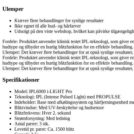
Ulemper
Kræver flere behandlinger for synlige resultater
Ikke egnet til alle hud- og hårfarver
Udsolgt på den viste webshop, hvilket kan påvirke tilgængelig
Fordele: Produktet anvender klinisk testet IPL-teknologi, som giver 
hudtype og tilbyder en hurtig blitzfunktion for en effektiv behandling.
Ulemper: Det kræver flere behandlinger for at opnå synlige resultater,
Fordele: Produktet anvender klinisk testet IPL-teknologi, som giver 
hudtype og tilbyder en hurtig blitzfunktion for en effektiv behandling.
Ulemper: Det kræver flere behandlinger for at opnå synlige resultater,
Specifikationer
Model: IPL6000 i-LIGHT Pro
Teknologi: IPL (Intense Pulsed Light) med PROPULSE
Indeholder: Base med afkølingssystem og hårfjerningsenhed m
Blitzvindue: Med UV-beskyttelse og hudsensor
Blitzfrekvens: Hver 2. sekund
Strømforsyning: Med ledning
Antal pærer: 3 stk.
Levetid pr. pære: Ca. 1500 blitz