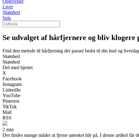
Oplevelser
Livet
Skønhed
Spis
Se udvalget af hårfjernere og bliv klogere
Find den metode til hårfjerning der passer bedst til din hud og hverda
Skønhed
Skønhed
Del med hjertet
X
Facebook
Instagram
LinkedIn
YouTube
Pinterest
TikTok
Mail
RSS
2 min
Der findes mange måder at fjerne uønsket hår på. I denne artikel får du