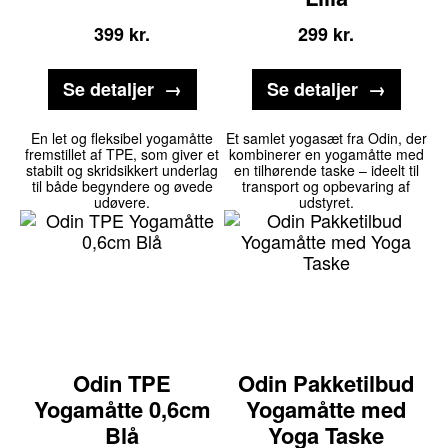
399
kr.
299
kr.
Se detaljer
Se detaljer
En let og fleksibel yogamåtte
Et samlet yogasæt fra Odin, der
fremstillet af TPE, som giver et
kombinerer en yogamåtte med
stabilt og skridsikkert underlag
en tilhørende taske – ideelt til
til både begyndere og øvede
transport og opbevaring af
udøvere.
udstyret.
Odin TPE
Odin Pakketilbud
Yogamåtte 0,6cm
Yogamåtte med
Blå
Yoga Taske