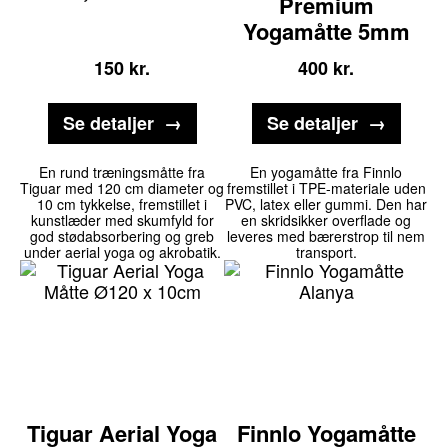
Premium
Yogamåtte 5mm
150
kr.
400
kr.
Se detaljer
Se detaljer
En rund træningsmåtte fra
En yogamåtte fra Finnlo
Tiguar med 120 cm diameter og
fremstillet i TPE-materiale uden
10 cm tykkelse, fremstillet i
PVC, latex eller gummi. Den har
kunstlæder med skumfyld for
en skridsikker overflade og
god stødabsorbering og greb
leveres med bærerstrop til nem
under aerial yoga og akrobatik.
transport.
Tiguar Aerial Yoga
Finnlo Yogamåtte