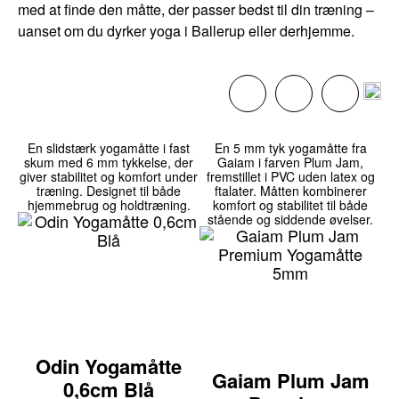
med at finde den måtte, der passer bedst til din træning –
uanset om du dyrker yoga i Ballerup eller derhjemme.
En slidstærk yogamåtte i fast
En 5 mm tyk yogamåtte fra
skum med 6 mm tykkelse, der
Gaiam i farven Plum Jam,
giver stabilitet og komfort under
fremstillet i PVC uden latex og
træning. Designet til både
ftalater. Måtten kombinerer
hjemmebrug og holdtræning.
komfort og stabilitet til både
stående og siddende øvelser.
Odin Yogamåtte
Gaiam Plum Jam
0,6cm Blå