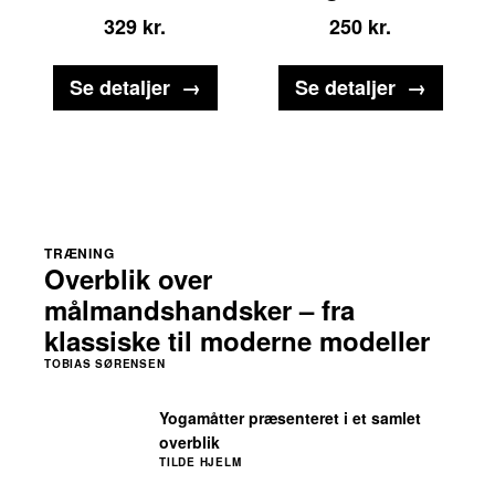
329
kr.
250
kr.
Se detaljer
Se detaljer
TRÆNING
Overblik over
målmandshandsker – fra
klassiske til moderne modeller
TOBIAS SØRENSEN
Yogamåtter præsenteret i et samlet
overblik
TILDE HJELM