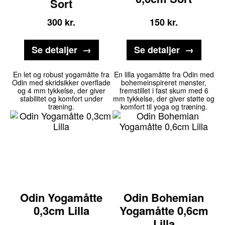
Sort
300
kr.
150
kr.
Se detaljer
Se detaljer
En let og robust yogamåtte fra
En lilla yogamåtte fra Odin med
Odin med skridsikker overflade
bohemeinspireret mønster,
og 4 mm tykkelse, der giver
fremstillet i fast skum med 6
stabilitet og komfort under
mm tykkelse, der giver støtte og
træning.
komfort til yoga og træning.
Odin Yogamåtte
Odin Bohemian
0,3cm Lilla
Yogamåtte 0,6cm
Lilla