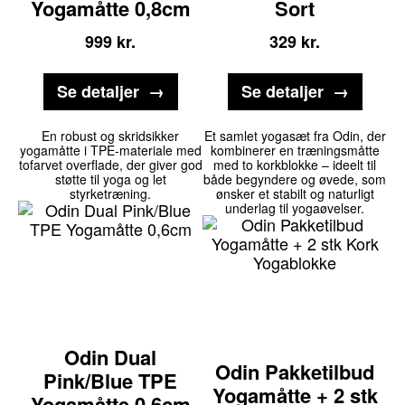
Yogamåtte 0,8cm
Sort
999
kr.
329
kr.
Se detaljer
Se detaljer
En robust og skridsikker
Et samlet yogasæt fra Odin, der
yogamåtte i TPE-materiale med
kombinerer en træningsmåtte
tofarvet overflade, der giver god
med to korkblokke – ideelt til
støtte til yoga og let
både begyndere og øvede, som
styrketræning.
ønsker et stabilt og naturligt
underlag til yogaøvelser.
Odin Dual
Odin Pakketilbud
Pink/Blue TPE
Yogamåtte + 2 stk
Yogamåtte 0,6cm