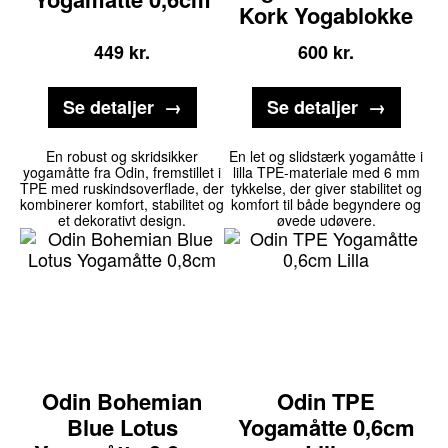
Kork Yogablokke
449
kr.
600
kr.
Se detaljer
Se detaljer
En robust og skridsikker
En let og slidstærk yogamåtte i
yogamåtte fra Odin, fremstillet i
lilla TPE-materiale med 6 mm
TPE med ruskindsoverflade, der
tykkelse, der giver stabilitet og
kombinerer komfort, stabilitet og
komfort til både begyndere og
et dekorativt design.
øvede udøvere.
Odin Bohemian
Odin TPE
Blue Lotus
Yogamåtte 0,6cm