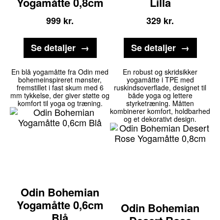
Yogamåtte 0,8cm
Lilla
999
kr.
329
kr.
Se detaljer
Se detaljer
En blå yogamåtte fra Odin med
En robust og skridsikker
bohemeinspireret mønster,
yogamåtte i TPE med
fremstillet i fast skum med 6
ruskindsoverflade, designet til
mm tykkelse, der giver støtte og
både yoga og lettere
komfort til yoga og træning.
styrketræning. Måtten
kombinerer komfort, holdbarhed
og et dekorativt design.
Odin Bohemian
Yogamåtte 0,6cm
Odin Bohemian
Blå