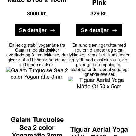
Pink
3000
kr.
329
kr.
Se detaljer
Se detaljer
En let og stabil yogamåtte fra
En rund træningsmåtte med
Gaiam med skridsikker
150 cm diameter og 5 cm
overflade og 3 mm tykkelse, der
tykkelse, fremstillet i kunstlæder
giver støtte til både stående og
og fyldt med elastisk skum, der
siddende øvelser.
giver god dæmpning og
stabilitet under aerial yoga og
lignende øvelser.
Gaiam Turquoise
Sea 2 color
Tiguar Aerial Yoga
Yogamåtte 3mm