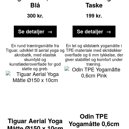
Blå
Taske
300
kr.
199
kr.
Se detaljer
Se detaljer
En rund træningsmåtte fra
En let og slidstærk yogamåtte i
Tiguar, udviklet til aerial yoga og
TPE-materiale med skridsikker
akrobatik, med elastisk
overflade og 6 mm tykkelse, der
skumfyld og
giver stabilitet og komfort under
kunstlæderoverflade for god
træning.
støtte og greb.
Odin TPE
Tiguar Aerial Yoga
Yogamåtte 0,6cm
Måtte Ø150 x 10cm