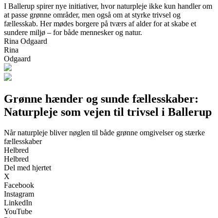
I Ballerup spirer nye initiativer, hvor naturpleje ikke kun handler om
at passe grønne områder, men også om at styrke trivsel og
fællesskab. Her mødes borgere på tværs af alder for at skabe et
sundere miljø – for både mennesker og natur.
Rina Odgaard
Rina
Odgaard
Grønne hænder og sunde fællesskaber:
Naturpleje som vejen til trivsel i Ballerup
Når naturpleje bliver nøglen til både grønne omgivelser og stærke
fællesskaber
Helbred
Helbred
Del med hjertet
X
Facebook
Instagram
LinkedIn
YouTube