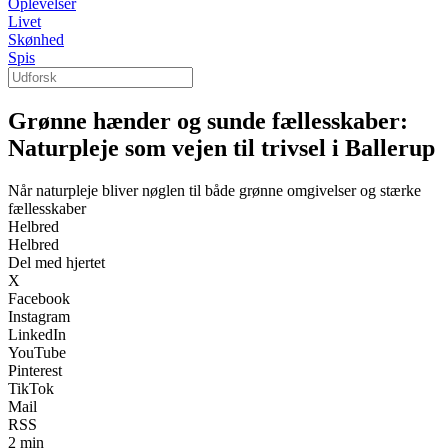
Oplevelser
Livet
Skønhed
Spis
Grønne hænder og sunde fællesskaber:
Naturpleje som vejen til trivsel i Ballerup
Når naturpleje bliver nøglen til både grønne omgivelser og stærke
fællesskaber
Helbred
Helbred
Del med hjertet
X
Facebook
Instagram
LinkedIn
YouTube
Pinterest
TikTok
Mail
RSS
2 min