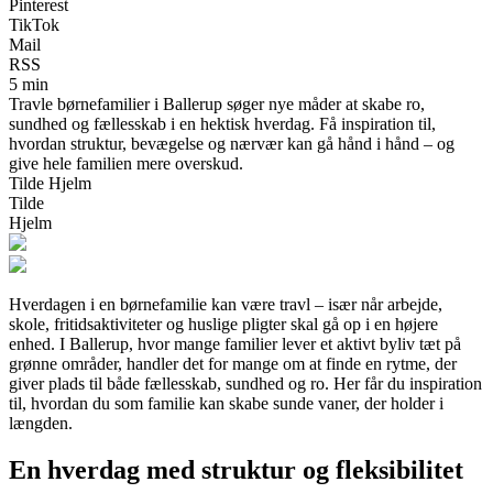
Pinterest
TikTok
Mail
RSS
5 min
Travle børnefamilier i Ballerup søger nye måder at skabe ro,
sundhed og fællesskab i en hektisk hverdag. Få inspiration til,
hvordan struktur, bevægelse og nærvær kan gå hånd i hånd – og
give hele familien mere overskud.
Tilde Hjelm
Tilde
Hjelm
Hverdagen i en børnefamilie kan være travl – især når arbejde,
skole, fritidsaktiviteter og huslige pligter skal gå op i en højere
enhed. I Ballerup, hvor mange familier lever et aktivt byliv tæt på
grønne områder, handler det for mange om at finde en rytme, der
giver plads til både fællesskab, sundhed og ro. Her får du inspiration
til, hvordan du som familie kan skabe sunde vaner, der holder i
længden.
En hverdag med struktur og fleksibilitet