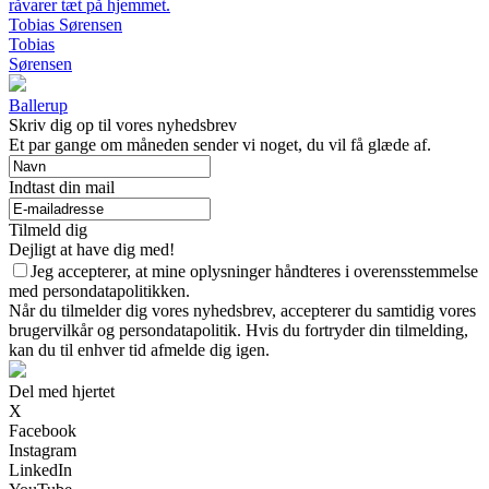
råvarer tæt på hjemmet.
Tobias Sørensen
Tobias
Sørensen
Ballerup
Skriv dig op til vores nyhedsbrev
Et par gange om måneden sender vi noget, du vil få glæde af.
Indtast din mail
Tilmeld dig
Dejligt at have dig med!
Jeg accepterer, at mine oplysninger håndteres i overensstemmelse
med persondatapolitikken.
Når du tilmelder dig vores nyhedsbrev, accepterer du samtidig vores
brugervilkår og persondatapolitik. Hvis du fortryder din tilmelding,
kan du til enhver tid afmelde dig igen.
Del med hjertet
X
Facebook
Instagram
LinkedIn