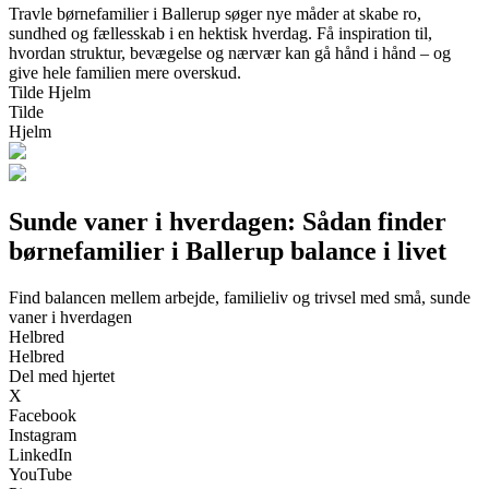
Travle børnefamilier i Ballerup søger nye måder at skabe ro,
sundhed og fællesskab i en hektisk hverdag. Få inspiration til,
hvordan struktur, bevægelse og nærvær kan gå hånd i hånd – og
give hele familien mere overskud.
Tilde Hjelm
Tilde
Hjelm
Sunde vaner i hverdagen: Sådan finder
børnefamilier i Ballerup balance i livet
Find balancen mellem arbejde, familieliv og trivsel med små, sunde
vaner i hverdagen
Helbred
Helbred
Del med hjertet
X
Facebook
Instagram
LinkedIn
YouTube