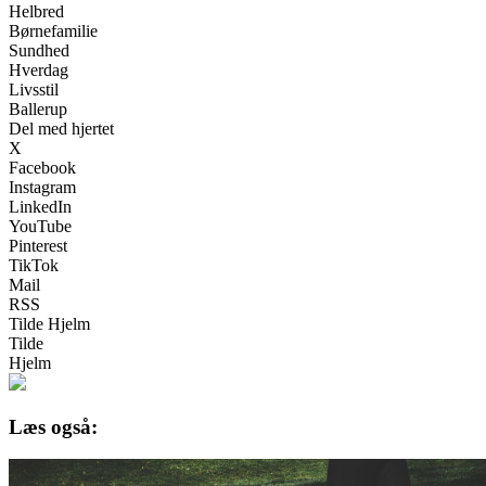
Helbred
Børnefamilie
Sundhed
Hverdag
Livsstil
Ballerup
Del med hjertet
X
Facebook
Instagram
LinkedIn
YouTube
Pinterest
TikTok
Mail
RSS
Tilde Hjelm
Tilde
Hjelm
Læs også: