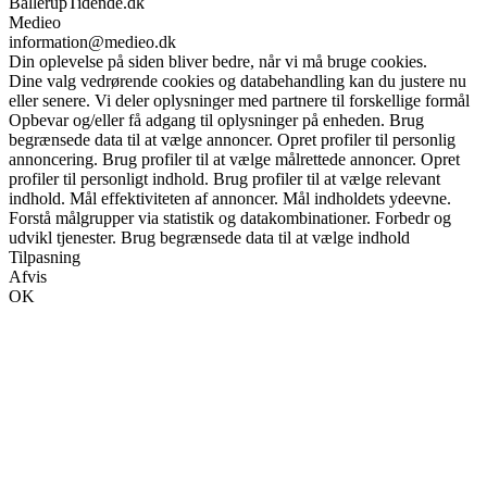
BallerupTidende.dk
Medieo
information@medieo.dk
Din oplevelse på siden bliver bedre, når vi må bruge cookies.
Dine valg vedrørende cookies og databehandling kan du justere nu
eller senere. Vi deler oplysninger med partnere til forskellige formål
Opbevar og/eller få adgang til oplysninger på enheden. Brug
begrænsede data til at vælge annoncer. Opret profiler til personlig
annoncering. Brug profiler til at vælge målrettede annoncer. Opret
profiler til personligt indhold. Brug profiler til at vælge relevant
indhold. Mål effektiviteten af annoncer. Mål indholdets ydeevne.
Forstå målgrupper via statistik og datakombinationer. Forbedr og
udvikl tjenester. Brug begrænsede data til at vælge indhold
Tilpasning
Afvis
OK