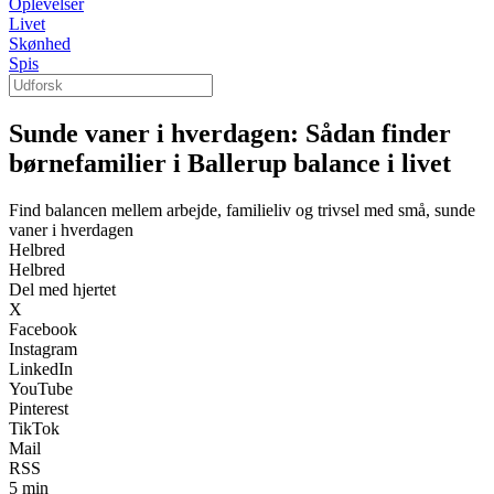
Oplevelser
Livet
Skønhed
Spis
Sunde vaner i hverdagen: Sådan finder
børnefamilier i Ballerup balance i livet
Find balancen mellem arbejde, familieliv og trivsel med små, sunde
vaner i hverdagen
Helbred
Helbred
Del med hjertet
X
Facebook
Instagram
LinkedIn
YouTube
Pinterest
TikTok
Mail
RSS
5 min