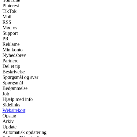
YouTube
Pinterest
TikTok
Mail
RSS
Mød os
Support
PR
Reklame
Min konto
Nyhedsbrev
Partnere
Del et tip
Beskrivelse
Spørgsmål og svar
Spørgsmål
Bedømmelse
Job
Hjælp med info
Sidelinks
Websitekort
Opslag
Arkiv
Update
Automatisk opdatering